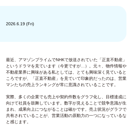
2026.6.19 (Fri)
最近、アマゾンプライムでNHKで放送されていた「正直不動産」
というドラマを見ています（今更ですが…）。元々、物件情報や
不動産業界に興味がある私としては、とても興味深く見ていると
ころですが、「正直不動産」を見ていて印象的だったのは、営業
マンたちの売上ランキングが常に意識されていることです。
実際、多くの企業でも売上や契約件数をグラフ化し、目標達成に
向けて社員を鼓舞しています。数字が見えることで競争意識が生
まれ、成果向上につながることは確かです。売上状況がグラフで
共有されていることが、営業活動の原動力の一つになっているな
と感じます。